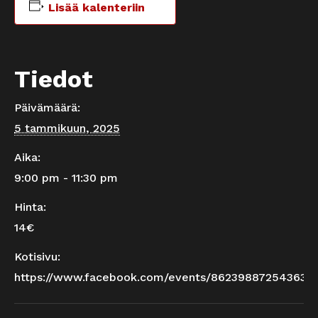
Lisää kalenteriin
Tiedot
Päivämäärä:
5 tammikuun, 2025
Aika:
9:00 pm - 11:30 pm
Hinta:
14€
Kotisivu:
https://www.facebook.com/events/862398872543636