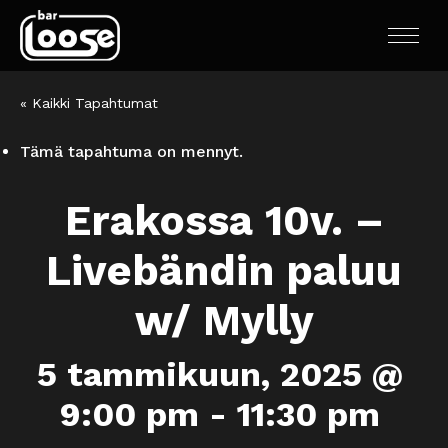
« Kaikki Tapahtumat
Tämä tapahtuma on mennyt.
Erakossa 10v. –
Livebändin paluu
w/ Mylly
5 tammikuun, 2025 @
9:00 pm
-
11:30 pm