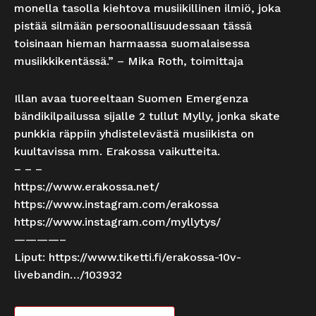
monella tasolla kiehtova musiikillinen ilmiö, joka
pistää silmään persoonallisuudessaan tässä
toisinaan hieman harmaassa suomalaisessa
musiikkikentässä.” – Mika Roth, toimittaja
Illan avaa tuoreeltaan Suomen Emergenza
bändikilpailussa sijalle 2 tullut Mylly, jonka skate
punkkia räppiin yhdistelevästä musiikista on
kuultavissa mm. Erakossa vaikutteita.
– – –
https://www.erakossa.net/
https://www.instagram.com/erakossa
https://www.instagram.com/myllytys/
————–
Liput:
https://www.tiketti.fi/erakossa-10v-
livebandin…/103932