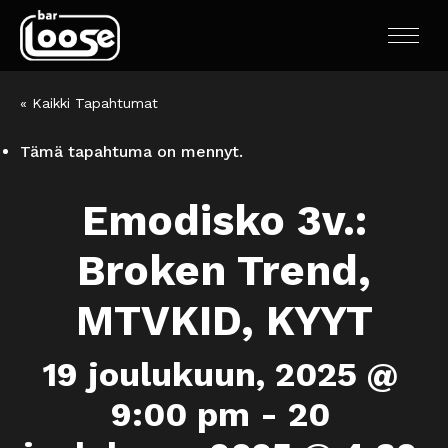
« Kaikki Tapahtumat
Tämä tapahtuma on mennyt.
Emodisko 3v.:
Broken Trend,
MTVKID, KYYT
19 joulukuun, 2025 @
9:00 pm
-
20