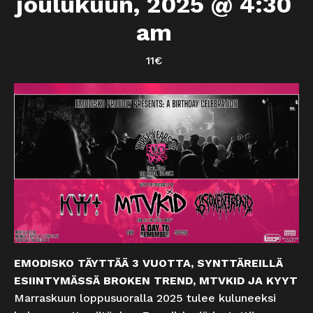
joulukuun, 2025 @ 4:30
am
11€
EMODISKO TÄYTTÄÄ 3 VUOTTA, SYNTTÄREILLÄ
ESIINTYMÄSSÄ BROKEN TREND, MTVKID JA KYYT
Marraskuun loppusuoralla 2025 tulee kuluneeksi