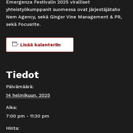
Emergenza Festivalin 2025 viralliset
yhteistyökumppanit suomessa ovat järjestäjätaho
Nem Agency, sekä Ginger Vine Management & PR,
sekä Focusrite.
Lisää kalenteriin
Tiedot
Päivämäärä:
14 helmikuun, 2025
Aika:
7:00 pm - 11:30 pm
Hinta: