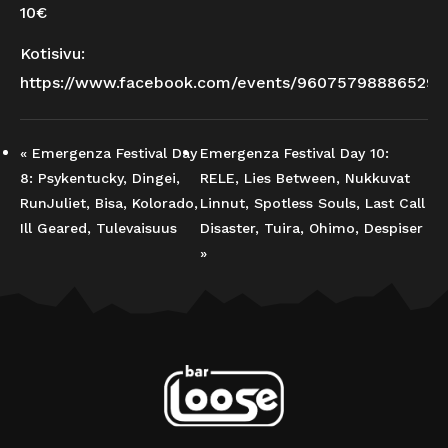
10€
Kotisivu:
https://www.facebook.com/events/960757988865297
«
Emergenza Festival Day
Emergenza Festival Day 10:
8: Psykentucky, Dingei,
RELE, Lies Between, Nukkuvat
RunJuliet, Bisa, Kolorado,
Linnut, Spotless Souls, Last Call
Ill Geared, Tulevaisuus
Disaster, Tuira, Ohimo, Despiser
»