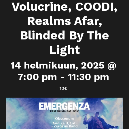
Volucrine, COODI,
Realms Afar,
Blinded By The
Light
14 helmikuun, 2025 @
7:00 pm
-
11:30 pm
10€