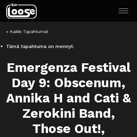
« Kaikki Tapahtumat
Tämä tapahtuma on mennyt.
Emergenza Festival
Day 9: Obscenum,
Annika H and Cati &
Zerokini Band,
Those Out!,