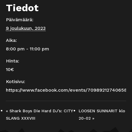
Tiedot
Päivämäärä:
9 joulukuun, 2023
Aika:
8:00 pm - 11:00 pm
Hinta:
10€
Kotisivu:
https://www.facebook.com/events/709892127406589/
«
Shark Boys Die Hard DJ’s: CITY
LOOSEN SUNNARIT klo
SLANG XXXVIII
20-02
»