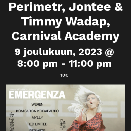
Perimetr, Jontee &
Timmy Wadap,
Carnival Academy
9 joulukuun, 2023 @
8:00 pm
-
11:00 pm
10€