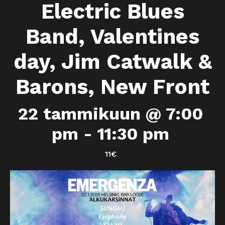
Electric Blues
Band, Valentines
day, Jim Catwalk &
Barons, New Front
22 tammikuun @ 7:00
pm
-
11:30 pm
11€