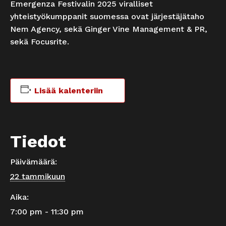
Emergenza Festivalin 2025 viralliset
yhteistyökumppanit suomessa ovat järjestäjätaho
Nem Agency, sekä Ginger Vine Management & PR,
sekä Focusrite.
Lisää kalenteriin
Tiedot
Päivämäärä:
22 tammikuun
Aika:
7:00 pm - 11:30 pm