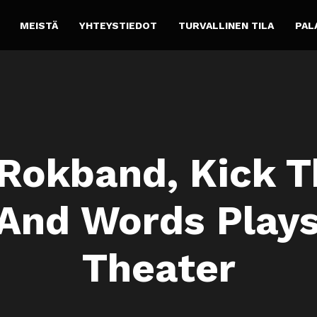
MEISTÄ
YHTEYSTIEDOT
TURVALLINEN TILA
PAL
 Rokband, Kick T
And Words Play
Theater