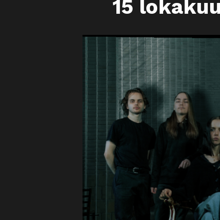
15 lokaku