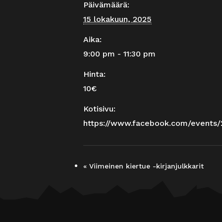
Päivämäärä:
15 lokakuun, 2025
Aika:
9:00 pm - 11:30 pm
Hinta:
10€
Kotisivu:
https://www.facebook.com/events
«
Viimeinen kiertue -kirjanjulkkarit