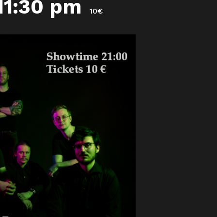
11:30 pm
10€