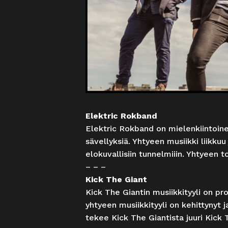
Elektric Rokband
Elektric Rokband on mielenkiintoine
sävellyksiä. Yhtyeen musiikki liikkuu 
elokuvallisiin tunnelmiiin. Yhtyeen 
– – –
Kick The Giant
Kick The Giantin musiikkityyli on pr
yhtyeen musiikkityyli on kehittynyt
tekee Kick The Giantista juuri Kick 