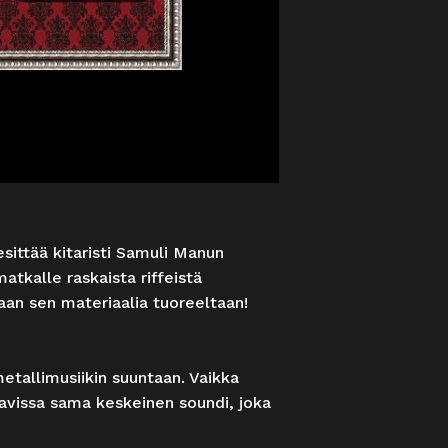
sittää kitaristi Samuli Manun
matkalle raskaista riffeistä
laan sen materiaalia tuoreeltaan!
metallimusiikin suuntaan. Vaikka
tavissa sama keskeinen soundi, joka