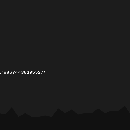
/2188674438295527/