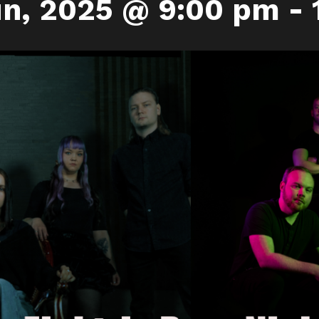
un, 2025 @ 9:00 pm
-