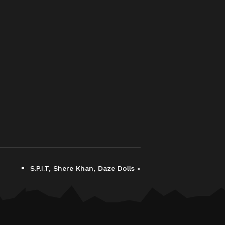
S.P.I.T, Shere Khan, Daze Dolls
»