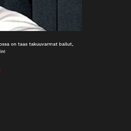
ossa on taas takuuvarmat bailut,
in!
!