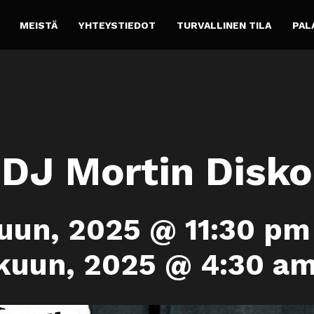
MEISTÄ
YHTEYSTIEDOT
TURVALLINEN TILA
PAL
DJ Mortin Disko
uun, 2025 @ 11:30 pm
kuun, 2025 @ 4:30 a