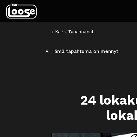
« Kaikki Tapahtumat
Tämä tapahtuma on mennyt.
24 lokak
loka