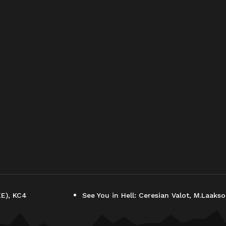
EE), KC4
See You in Hell: Ceresian Valot, M.Laa