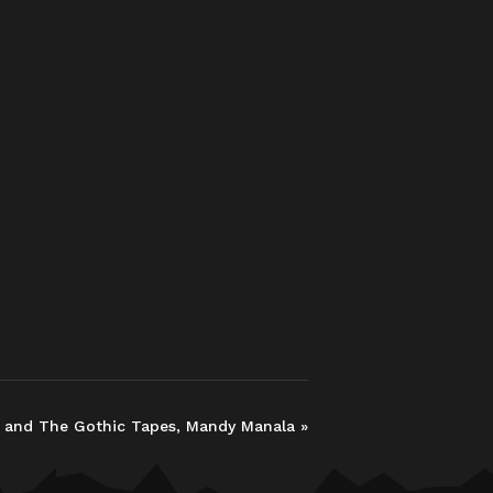
kso and The Gothic Tapes, Mandy Manala
»