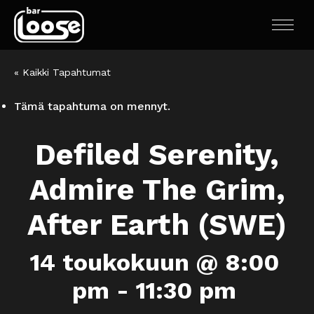
« Kaikki Tapahtumat
Tämä tapahtuma on mennyt.
Defiled Serenity,
Admire The Grim,
After Earth (SWE)
14 toukokuun @ 8:00
pm
-
11:30 pm