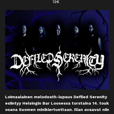
12€
Loimaalainen melodeath-lupaus Defiled Serenity
esiintyy Helsingin Bar Loosessa torstaina 14. touko
osana Suomen minikiertuettaan. Illan avaavat niin i