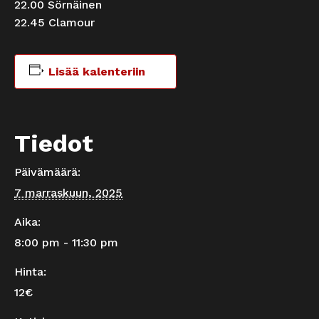
22.00 Sörnäinen
22.45 Clamour
Lisää kalenteriin
Tiedot
Päivämäärä:
7 marraskuun, 2025
Aika:
8:00 pm - 11:30 pm
Hinta:
12€