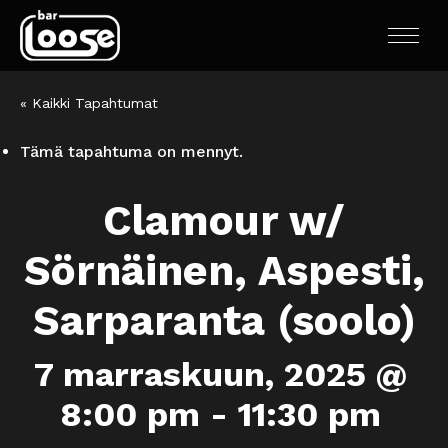
« Kaikki Tapahtumat
Tämä tapahtuma on mennyt.
Clamour w/
Sörnäinen, Aspesti,
Sarparanta (soolo)
7 marraskuun, 2025 @
8:00 pm
-
11:30 pm