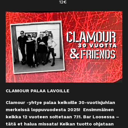
12€
CLAMOUR PALAA LAVOILLE
Clamour -yhtye palaa keikoille 30-vuotisjuhlan
merkeissä loppuvuodesta 2025! Ensimmäinen
keikka 12 vuoteen soitetaan 7.11. Bar Loosessa –
tätä et halua missata! Keikan tuotto ohjataan