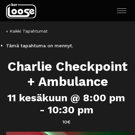
« Kaikki Tapahtumat
Tämä tapahtuma on mennyt.
Charlie Checkpoint
+ Ambulance
11 kesäkuun @ 8:00 pm
-
10:30 pm
10€