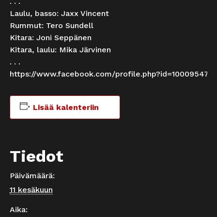
. . .
Laulu, basso: Jaxx Vincent
Rummut: Tero Sundell
Kitara: Joni Seppänen
Kitara, laulu: Mika Järvinen
. . .
https://www.facebook.com/profile.php?id=100095477
Lisää kalenteriin
Tiedot
Päivämäärä:
11 kesäkuun
Aika: