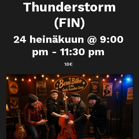
Thunderstorm
(FIN)
24 heinäkuun @ 9:00
pm
-
11:30 pm
18€