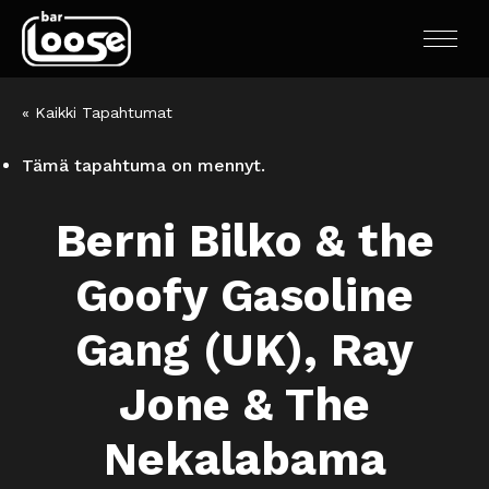
« Kaikki Tapahtumat
Tämä tapahtuma on mennyt.
Berni Bilko & the
Goofy Gasoline
Gang (UK), Ray
Jone & The
Nekalabama