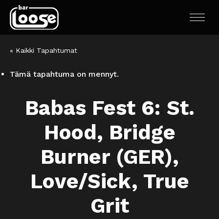
« Kaikki Tapahtumat
Tämä tapahtuma on mennyt.
Babas Fest 6: St.
Hood, Bridge
Burner (GER),
Love/Sick, True
Grit