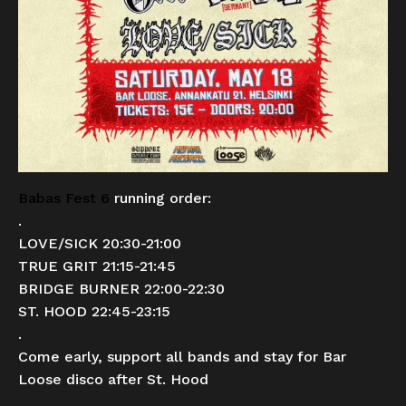
Babas Fest 6
running order:
.
LOVE/SICK 20:30-21:00
TRUE GRIT 21:15-21:45
BRIDGE BURNER 22:00-22:30
ST. HOOD 22:45-23:15
.
Come early, support all bands and stay for Bar
Loose disco after St. Hood