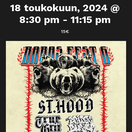
18 toukokuun, 2024 @
8:30 pm
-
11:15 pm
15€