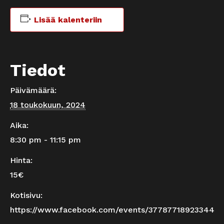
Lisää kalenteriin
Tiedot
Päivämäärä:
18 toukokuun, 2024
Aika:
8:30 pm - 11:15 pm
Hinta:
15€
Kotisivu:
https://www.facebook.com/events/377877189233444