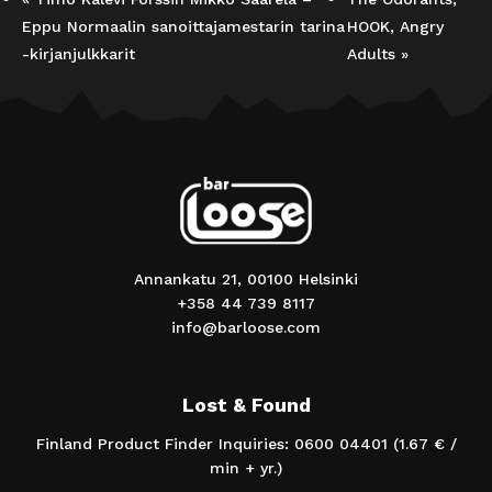
Eppu Normaalin sanoittajamestarin tarina
HOOK, Angry
-kirjanjulkkarit
Adults
»
Annankatu 21, 00100 Helsinki
+358 44 739 8117
info@barloose.com
Lost & Found
Finland Product Finder Inquiries: 0600 04401 (1.67 € /
min + yr.)