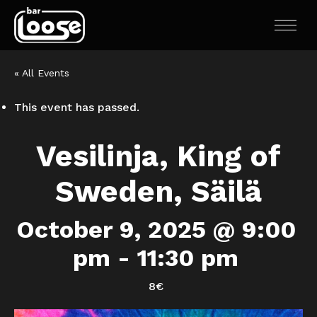
« All Events
This event has passed.
Vesilinja, King of
Sweden, Säilä
October 9, 2025 @ 9:00
pm
-
11:30 pm
8€