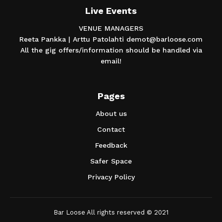
Live Events
VENUE MANAGERS
Reeta Pankka | Arttu Patolahti demot@barloose.com
All the gig offers/information should be handled via
email!
Pages
About us
Contact
Feedback
Safer Space
Privacy Policy
Bar Loose All rights reserved © 2021