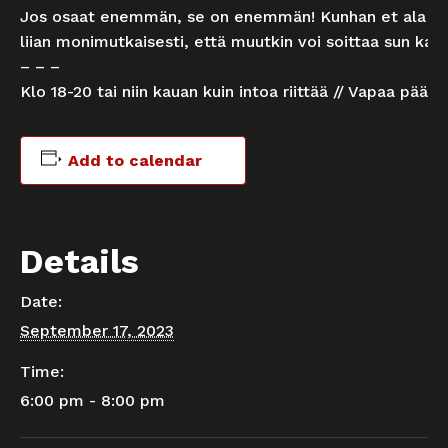
Jos osaat enemmän, se on enemmän! Kunhan et ala so
liian monimutkaisesti, että muutkin voi soittaa sun kan
– – –
Klo 18-20 tai niin kauan kuin intoa riittää // Vapaa pääsy!
Add to calendar
Details
Date:
September 17, 2023
Time:
6:00 pm - 8:00 pm