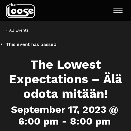
« All Events
This event has passed.
The Lowest
Expectations – Älä
odota mitään!
September 17, 2023 @
6:00 pm
-
8:00 pm