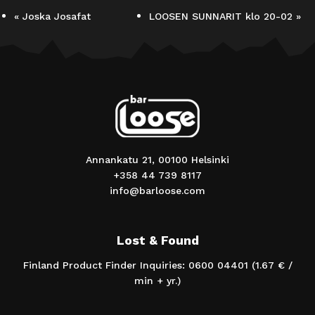
«
Joska Josafat
LOOSEN SUNNARIT klo 20-02
»
Annankatu 21, 00100 Helsinki
+358 44 739 8117
info@barloose.com
Lost & Found
Finland Product Finder Inquiries: 0600 04401 (1.67 € /
min + yr.)