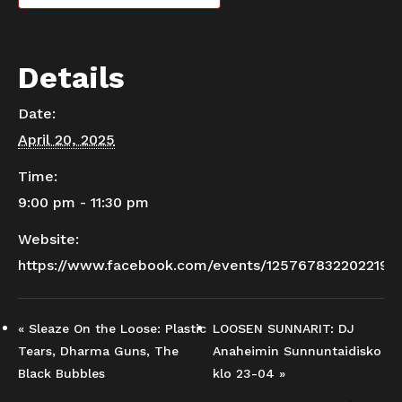
Details
Date:
April 20, 2025
Time:
9:00 pm - 11:30 pm
Website:
https://www.facebook.com/events/1257678322022196
«
Sleaze On the Loose: Plastic
LOOSEN SUNNARIT: DJ
Tears, Dharma Guns, The
Anaheimin Sunnuntaidisko
Black Bubbles
klo 23-04
»