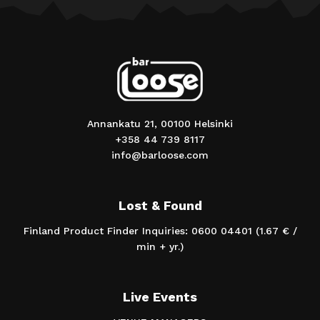
Annankatu 21, 00100 Helsinki
+358 44 739 8117
info@barloose.com
Lost & Found
Finland Product Finder Inquiries: 0600 04401 (1.67 € /
min + yr.)
Live Events