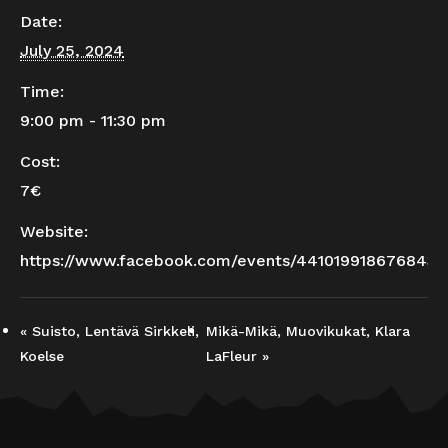
Date:
July 25, 2024
Time:
9:00 pm - 11:30 pm
Cost:
7€
Website:
https://www.facebook.com/events/441019918676843
«
Suisto, Lentävä Sirkkeli,
Mikä-Mikä, Muovikukat, Klara
Koelse
LaFleur
»