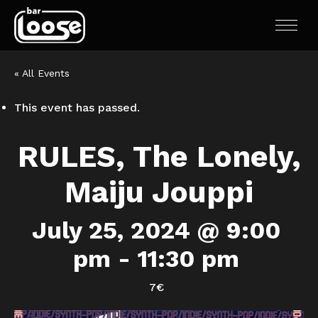
« All Events
This event has passed.
RULES, The Lonely,
Maiju Jouppi
July 25, 2024 @ 9:00
pm
-
11:30 pm
7€