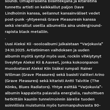
soundi. Omaperäisenä biisintekijänä ja kitaristina
tunnettu artisti on keikkaillut paljon Dave
Lindholmin kanssa, seilannut kansainväliset vedet
post-punk -yhtyeensä Grave Pleasuresin kanssa
sekä vieraillut useilla albumeilla aina underground-
rapista black metalliin.
.
Uusi Aleksi Kii -sooloalbumi julkaistaan “Varjokuvia”
24.10.2025. Artistinimen vaihdoksen ja uuden
albumin myötä syntyi myös uusi, rockiin vihkiytynyt
liveyhtye Aleksi Kii & Aaveet, jonka kokoonpanon
muodostavat Aleksi Kiin lisäksi rumpali Rainer
Willman (Grave Pleasures) sekä basisti Valtteri Arino
(Grave Pleasures) sekä kitaristi Antti Talvitie (The
Könks, Blues Radiators). Yhtye esittää “Varjokuvia”-
albumin kappaleita palavalla energialla, rauhoittuen
hetkittäin kauniin tunnelmoinnin äärelle tuoden
soinnillisia muistumia myös tummanpuhuvasta 90-