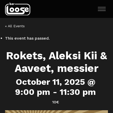
« All Events
This event has passed.
Rokets, Aleksi Kii &
Aaveet, messier
October 11, 2025 @
9:00 pm
-
11:30 pm
10€