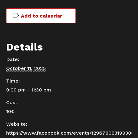
Add to calendar
Details
Date:
October 11, 2025
Time:
9:00 pm - 11:30 pm
Cost:
10€
Website:
https://www.facebook.com/events/1296760931993088