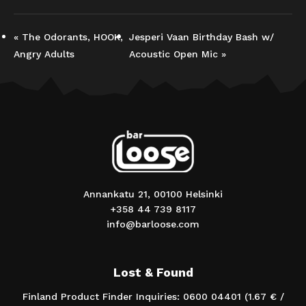
«
The Odorants, HOOK,
Jesperi Vaan Birthday Bash w/
Angry Adults
Acoustic Open Mic
»
Annankatu 21, 00100 Helsinki
+358 44 739 8117
info@barloose.com
Lost & Found
Finland Product Finder Inquiries: 0600 04401 (1.67 € /