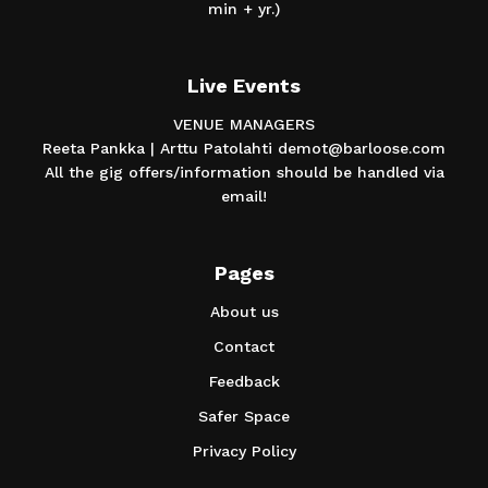
min + yr.)
Live Events
VENUE MANAGERS
Reeta Pankka | Arttu Patolahti demot@barloose.com
All the gig offers/information should be handled via
email!
Pages
About us
Contact
Feedback
Safer Space
Privacy Policy