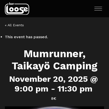
« All Events
This event has passed.
Mumrunner,
Taikayö Camping
November 20, 2025 @
9:00 pm
-
11:30 pm
8€