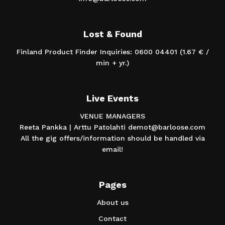
Lost & Found
Finland Product Finder Inquiries: 0600 04401 (1.67 € /
min + yr.)
Live Events
VENUE MANAGERS
Reeta Pankka | Arttu Patolahti demot@barloose.com
All the gig offers/information should be handled via
email!
Pages
About us
Contact