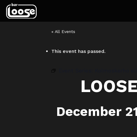
« All Events
This event has passed.
Event Series:
Kolmoskerho e
LOOSE
December 21