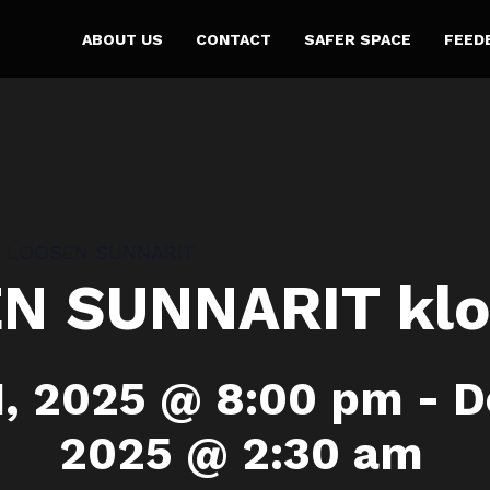
ABOUT US
CONTACT
SAFER SPACE
FEED
li LOOSEN SUNNARIT
N SUNNARIT klo
, 2025 @ 8:00 pm
-
D
2025 @ 2:30 am