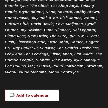
Bonnie Tyler, The Clash, Pet Shop Boys, Talking
Heads, Bryan Adams, Nena, Roxette, Bobby Brown,
Hanoi Rocks, Billy Idol, A-ha, Rick James, Wham!,
Culture Club, David Bowie, Pave Maijanen, Cyndi
Lauper, Joy Division, Guns N’ Roses, Def Leppard,
Diana Ross, New Order, The Cure, Run-D.M.C., Kate
Bush, Fleetwood Mac, Elton John, Cameo, Bogart
Co., Ray Parker Jr, Survivor, The Smiths, Desireless,
Leevi And The Leavings, Kikka, Abba, Kim Wilde, The
Human League, Blondie, Rick Astley, Kylie Minogue,
Phil Collins, Meiju Suvas, Paula Koivuniemi, Starship,
Miami Sound Machine, Mona Carita jne.
Add to calendar