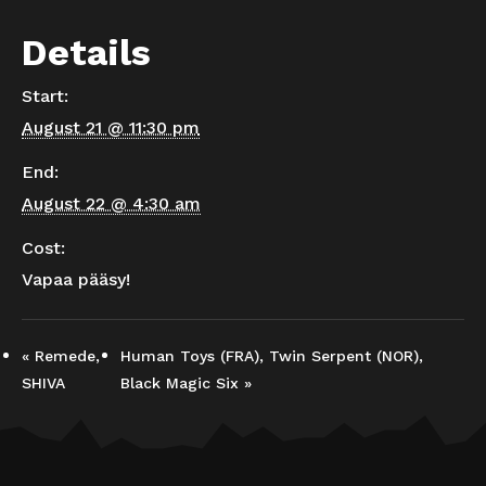
Details
Start:
August 21 @ 11:30 pm
End:
August 22 @ 4:30 am
Cost:
Vapaa pääsy!
«
Remede,
Human Toys (FRA), Twin Serpent (NOR),
SHIVA
Black Magic Six
»