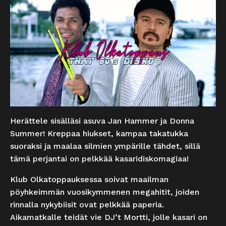
Herättele sisälläsi asuva Jan Hammer ja Donna
Summer! Kreppaa hiukset, kampaa takatukka
suoraksi ja maalaa silmien ympärille tähdet, sillä
tämä perjantai on pelkkää kasaridiskomagiaa!
Klub Olkatoppauksessa soivat maailman
pöyhkeimmän vuosikymmenen megahitit, joiden
rinnalla nykybiisit ovat pelkkää paperia.
Aikamatkalle teidät vie DJ’t Mortti, jolle kasari on