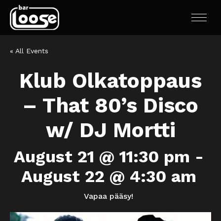
« All Events
Klub Olkatoppaus
– That 80’s Disco
w/ DJ Mortti
August 21 @ 11:30 pm
-
August 22 @ 4:30 am
Vapaa pääsy!