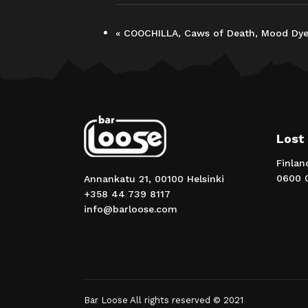
«
COOCHILLA, Caws of Death, Mood Dy
Lost
Finlan
0600 0
Annankatu 21, 00100 Helsinki
+358 44 739 8117
info@barloose.com
Bar Loose All rights reserved © 2021