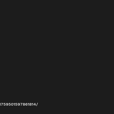
/1759501597861814/