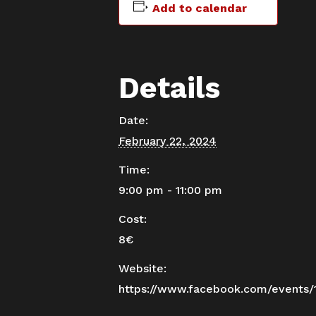
Add to calendar
Details
Date:
February 22, 2024
Time:
9:00 pm - 11:00 pm
Cost:
8€
Website:
https://www.facebook.com/events