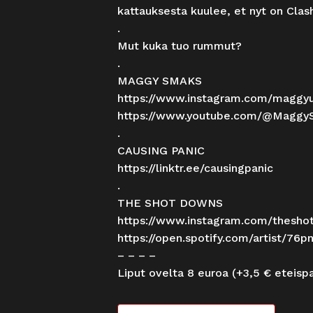
kattauksesta kuulee, et nyt on Clash
.
Mut kuka tuo rummut?
.
MAGGY SMAKS
https://www.instagram.com/maggy
https://www.youtube.com/@Maggy
.
CAUSING PANIC
https://linktr.ee/causingpanic
.
THE SHOT DOWNS
https://www.instagram.com/thesho
https://open.spotify.com/artist/7
– – – –
Liput ovelta 8 euroa (+3,5 € eteisp