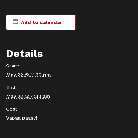
Add to calendar
Details
Start:
May 22 @ 11:30 pm
End:
May 23 @ 4:30 am
Cost:
Vapaa pääsy!