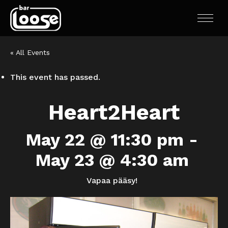
« All Events
This event has passed.
Heart2Heart
May 22 @ 11:30 pm
-
May 23 @ 4:30 am
Vapaa pääsy!