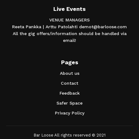
Live Events
VENUE MANAGERS
Reeta Pankka | Arttu Patolahti demot@barloose.com
All the gig offers/information should be handled via
email!
Pages
About us
Contact
Feedback
Safer Space
Privacy Policy
Bar Loose All rights reserved © 2021