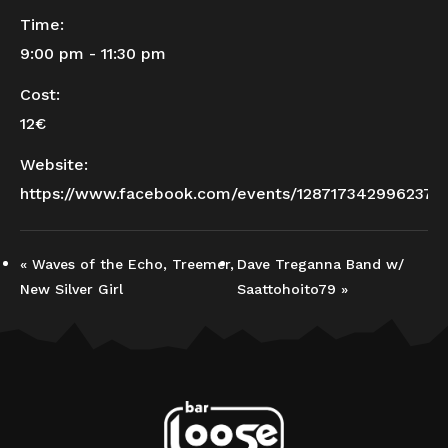
Time:
9:00 pm - 11:30 pm
Cost:
12€
Website:
https://www.facebook.com/events/1287173429962374
«
Waves of the Echo, Treemer,
Dave Treganna Band w/
New Silver Girl
Saattohoito79
»