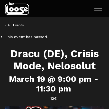
« All Events
This event has passed.
Dracu (DE), Crisis
Mode, Nelosolut
March 19 @ 9:00 pm
-
11:30 pm
12€