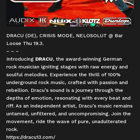
DRACU (DE), CRISIS MODE, NELOSOLUT @ Bar
Loose Thu 19.3.
– – –
Introducing
DRACU
, the award-winning German
rock musician igniting stages with raw energy and
soulful melodies. Experience the thrill of 100%
underground rock music, crafted with passion and
rebellion. Dracu’s sound is a journey through the
depths of emotion, resonating with every beat and
riff. As an independent artist, Dracu’s music remains
untamed, unfiltered, and uncompromising. Join the
movement, ride the wave of pure, unadulterated
rock.
https://dracu13.com/