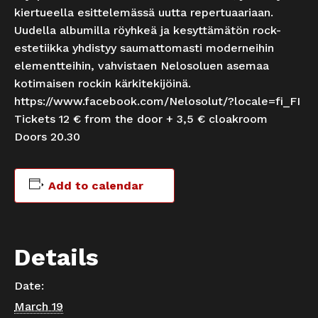
kiertueella esittelemässä uutta repertuaariaan.
Uudella albumilla röyhkeä ja kesyttämätön rock-
estetiikka yhdistyy saumattomasti moderneihin
elementteihin, vahvistaen Nelosoluen asemaa
kotimaisen rockin kärkitekijöinä.
https://www.facebook.com/Nelosolut/?locale=fi_FI
Tickets 12 € from the door + 3,5 € cloakroom
Doors 20.30
Add to calendar
Details
Date:
March 19