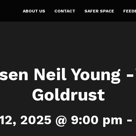
ABOUT US
CONTACT
SAFER SPACE
FEED
sen Neil Young -
Goldrust
12, 2025 @ 9:00 pm