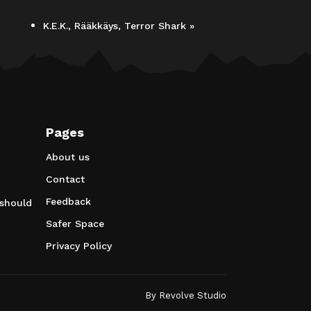
K.E.K., Rääkkäys, Terror Shark
»
Pages
About us
Contact
Feedback
 should
Safer Space
Privacy Policy
By
Revolve Studio