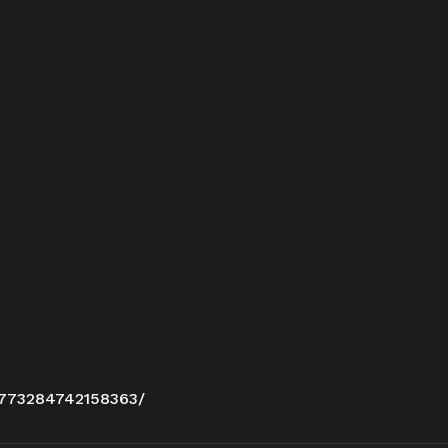
/773284742158363/