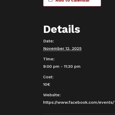
Add to calendar
Details
Date:
November 12, 2025
Time:
9:00 pm - 11:30 pm
Cost:
10€
Website:
https://www.facebook.com/events