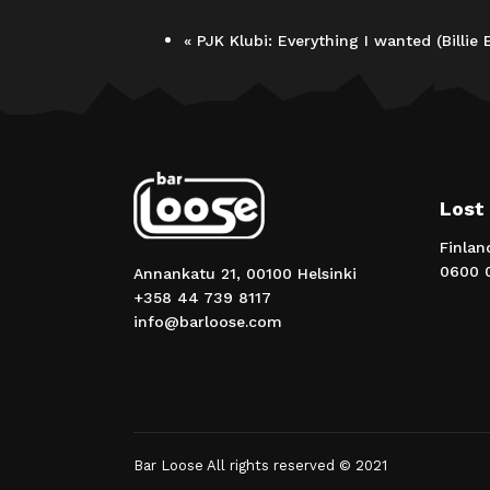
«
PJK Klubi: Everything I wanted (Billie
Lost
Finlan
0600 0
Annankatu 21, 00100 Helsinki
+358 44 739 8117
info@barloose.com
Bar Loose All rights reserved © 2021