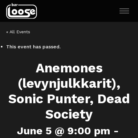
« All Events
This event has passed.
Anemones
(levynjulkkarit),
Sonic Punter, Dead
Society
June 5 @ 9:00 pm
-