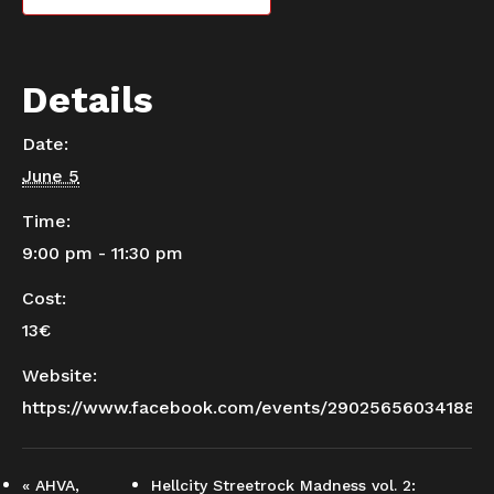
Details
Date:
June 5
Time:
9:00 pm - 11:30 pm
Cost:
13€
Website:
https://www.facebook.com/events/290256560341888
«
AHVA,
Hellcity Streetrock Madness vol. 2: