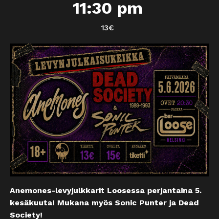
11:30 pm
13€
Anemones-levyjulkkarit Loosessa perjantaina 5.
kesäkuuta! Mukana myös Sonic Punter ja Dead
Society!