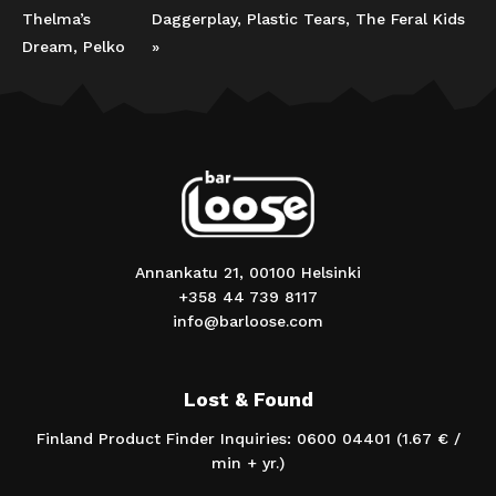
Thelma’s
Daggerplay, Plastic Tears, The Feral Kids
Dream, Pelko
»
Annankatu 21, 00100 Helsinki
+358 44 739 8117
info@barloose.com
Lost & Found
Finland Product Finder Inquiries: 0600 04401 (1.67 € /
min + yr.)