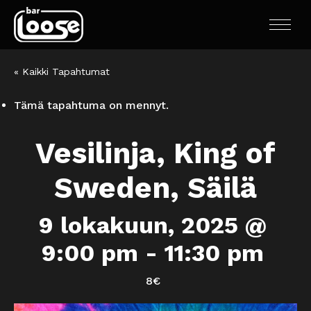
« Kaikki Tapahtumat
Tämä tapahtuma on mennyt.
Vesilinja, King of
Sweden, Säilä
9 lokakuun, 2025 @
9:00 pm
-
11:30 pm
8€