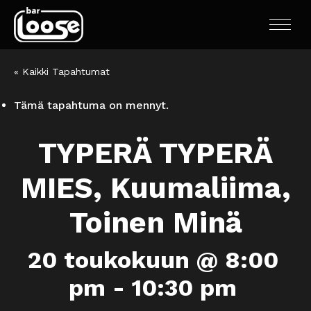
« Kaikki Tapahtumat
Tämä tapahtuma on mennyt.
TYPERÄ TYPERÄ
MIES, Kuumaliima,
Toinen Minä
20 toukokuun @ 8:00
pm
-
10:30 pm