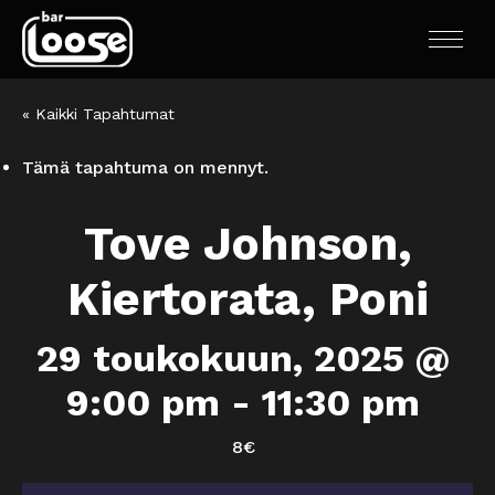
« Kaikki Tapahtumat
Tämä tapahtuma on mennyt.
Tove Johnson,
Kiertorata, Poni
29 toukokuun, 2025 @
9:00 pm
-
11:30 pm
8€