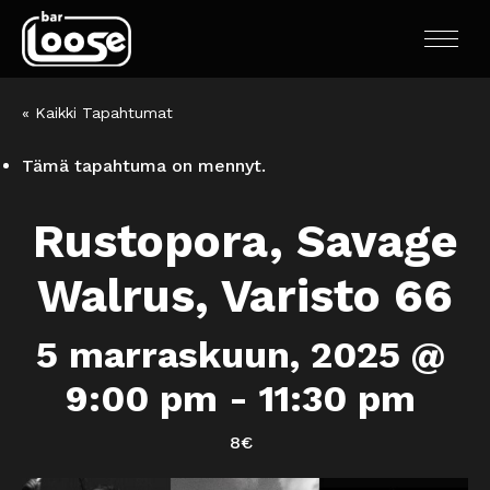
« Kaikki Tapahtumat
Tämä tapahtuma on mennyt.
Rustopora, Savage
Walrus, Varisto 66
5 marraskuun, 2025 @
9:00 pm
-
11:30 pm
8€