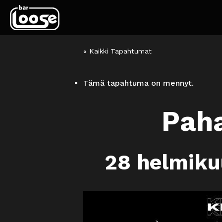
« Kaikki Tapahtumat
Tämä tapahtuma on mennyt.
Paha
28 helmiku