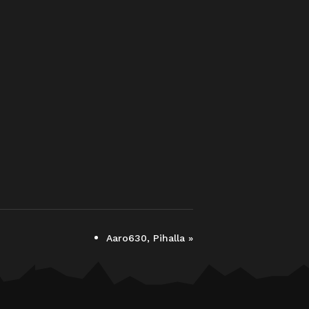
Aaro630, Pihalla
»