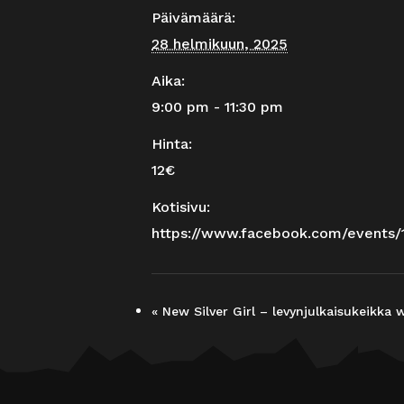
Päivämäärä:
28 helmikuun, 2025
Aika:
9:00 pm - 11:30 pm
Hinta:
12€
Kotisivu:
https://www.facebook.com/events/1
«
New Silver Girl – levynjulkaisukeikka w