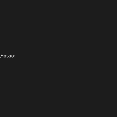
a/105381