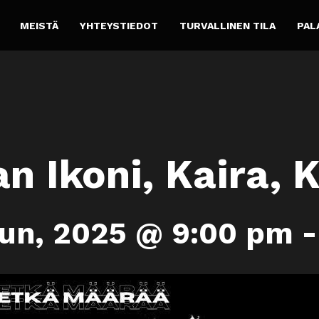
MEISTÄ
YHTEYSTIEDOT
TURVALLINEN TILA
PAL
n Ikoni, Kaira, 
un, 2025 @ 9:00 pm