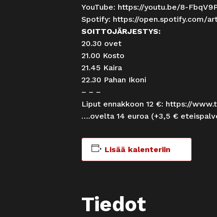
YouTube:
https://youtu.be/8-FbqV9
Spotify:
https://open.spotify.com/
ar
SOITTOJÄRJESTYS:
20.30 ovet
21.00 Kosto
21.45 Kaira
22.30 Pahan Ikoni
– – –
Liput ennakkoon 12 €:
https://www.t
….ovelta 14 euroa (+3,5 € eteispal
Lisää kalenteriin
Tiedot