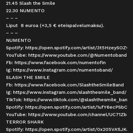
21.45 Slash the Smile
22.30 NUMENTO
– – –
Liput 8 euroa (+3,5 € eteispalvelumaksu).
– – –
NUMENTO
Spotify:
https://open.spotify.com/artist/3t5HzeySO
YouTube:
https://www.youtube.com/@Numentoband
Fb:
https://www.facebook.com/numentofin
Ig:
https://www.instagram.com/numentoband/
SLASH THE SMILE
Fb:
https://www.facebook.com/SlashtheSmileBand
Ig:
https://www.instagram.com/slashthesmile_band/
TikTok:
https://www.tiktok.com/@slashthesmile_band
?
Spotify:
https://open.spotify.com/artist/1ufY6ecPSbC
YouTube:
https://www.youtube.com/channel/UC71Zb
TERROR SHARK
Spotify:
https://open.spotify.com/artist/0x205VA1lJK