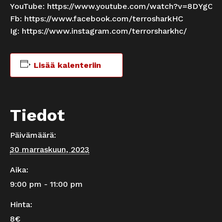
YouTube:
https://www.youtube.com/watch?v=8DYgCX
Fb:
https://www.facebook.com/terrosharkHC
Ig:
https://www.instagram.com/terrorsharkhc/
Lisää kalenteriin
Tiedot
Päivämäärä:
30 marraskuun, 2023
Aika:
9:00 pm - 11:00 pm
Hinta:
8€