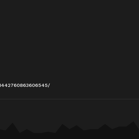
/1442760863606545/