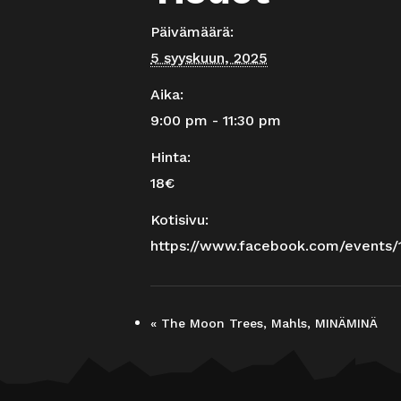
Päivämäärä:
5 syyskuun, 2025
Aika:
9:00 pm - 11:30 pm
Hinta:
18€
Kotisivu:
https://www.facebook.com/events
«
The Moon Trees, Mahls, MINÄMINÄ