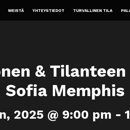
MEISTÄ
YHTEYSTIEDOT
TURVALLINEN TILA
PAL
nen & Tilanteen
Sofia Memphis
n, 2025 @ 9:00 pm
-