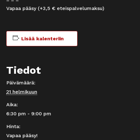
– – –
Vapaa pääsy (+3,5 € eteispalvelumaksu)
Lisää kalenteriin
Tiedot
Päivämäärä:
21 helmikuun
Aika:
6:30 pm - 9:00 pm
Hinta:
Vapaa pääsy!