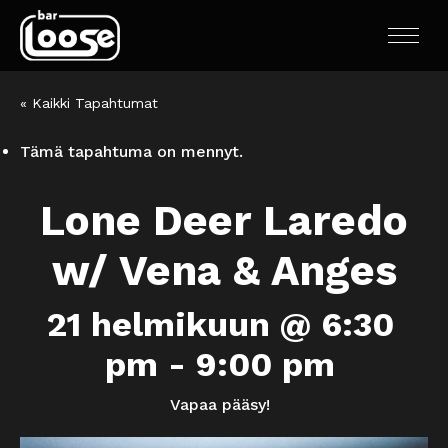
« Kaikki Tapahtumat
Tämä tapahtuma on mennyt.
Lone Deer Laredo
w/ Vena & Anges
21 helmikuun @ 6:30
pm
-
9:00 pm
Vapaa pääsy!