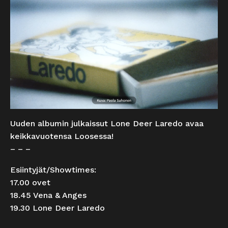
Uuden albumin julkaissut Lone Deer Laredo avaa
keikkavuotensa Loosessa!
– – –
Esiintyjät/Showtimes:
17.00 ovet
18.45 Vena & Anges
19.30 Lone Deer Laredo