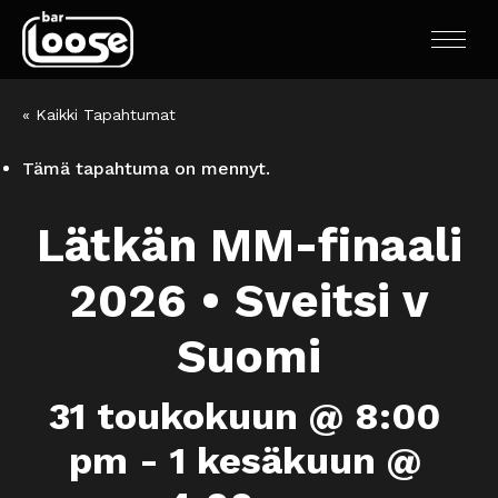
« Kaikki Tapahtumat
Tämä tapahtuma on mennyt.
Lätkän MM-finaali
2026 • Sveitsi v
Suomi
31 toukokuun @ 8:00
pm
-
1 kesäkuun @