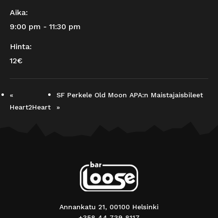
Aika:
9:00 pm - 11:30 pm
Hinta:
12€
«
SF Perkele Old Moon APA:n Maistajaisbileet
Heart2Heart
»
Annankatu 21, 00100 Helsinki
+358 44 739 8117