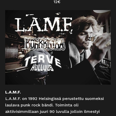
12€
L.A.M.F.
L.A.M.F.
on 1992 Helsingissä perustettu suomeksi
laulava punk rock bändi. Toiminta oli
aktiivisimmillaan juuri 90 luvulla jolloin ilmestyi