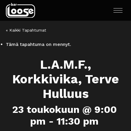
« Kaikki Tapahtumat
Tämä tapahtuma on mennyt.
L.A.M.F.,
Korkkivika, Terve
Hulluus
23 toukokuun @ 9:00
pm
-
11:30 pm