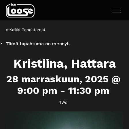
« Kaikki Tapahtumat
Tämä tapahtuma on mennyt.
Kristiina, Hattara
28 marraskuun, 2025 @
9:00 pm
-
11:30 pm
13€