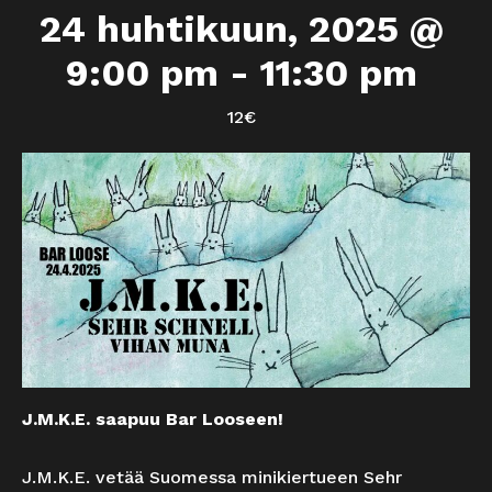
24 huhtikuun, 2025 @
9:00 pm
-
11:30 pm
12€
J.M.K.E. saapuu Bar Looseen!
J.M.K.E. vetää Suomessa minikiertueen Sehr