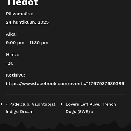
Tiedot
Päivämäärä:
24 huhtikuun, 2025
Aika:
9:00 pm - 11:30 pm
Hinta:
12€
Kotisivu:
https://www.facebook.com/events/1176793763938674
«
Padelclub, Valontuojat,
Lovers Left Alive, Trench
Indigo Dream
Dogs (SWE)
»