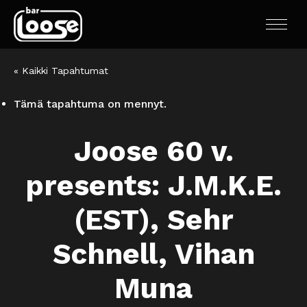
« Kaikki Tapahtumat
Tämä tapahtuma on mennyt.
Joose 60 v.
presents: J.M.K.E.
(EST), Sehr
Schnell, Vihan
Muna