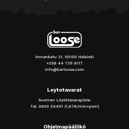
Annankatu 21, 00100 Helsinki
+358 44 739 8117
info@barloose.com
Loytotavarat
Suomen Löytötavarapiste:
Tel.
0600 04401
(1,67€/min+pvm)
Ohjelmapäällikö