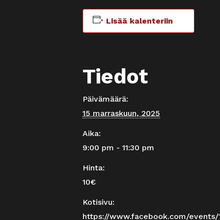
Lisää kalenteriin
Tiedot
Päivämäärä:
15 marraskuun, 2025
Aika:
9:00 pm - 11:30 pm
Hinta:
10€
Kotisivu:
https://www.facebook.com/events