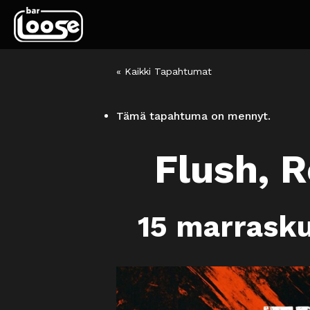
« Kaikki Tapahtumat
Tämä tapahtuma on mennyt.
Flush, R
15 marrask