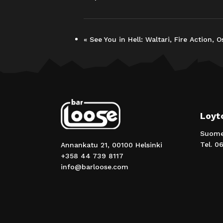
«
See You in Hell: Waltari, Fire Action, O
Loyt
Suomen
Tel.
06
Annankatu 21, 00100 Helsinki
+358 44 739 8117
info@barloose.com