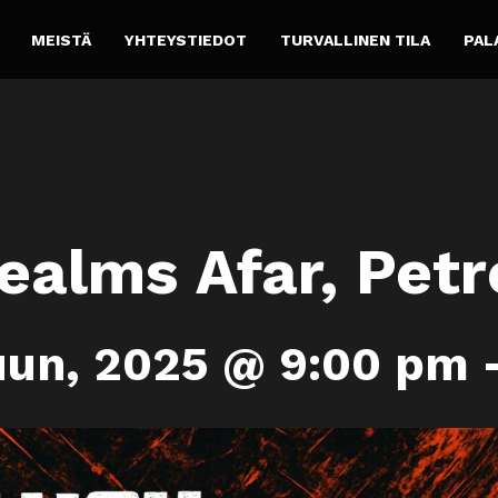
MEISTÄ
YHTEYSTIEDOT
TURVALLINEN TILA
PAL
ealms Afar, Pet
uun, 2025 @ 9:00 pm