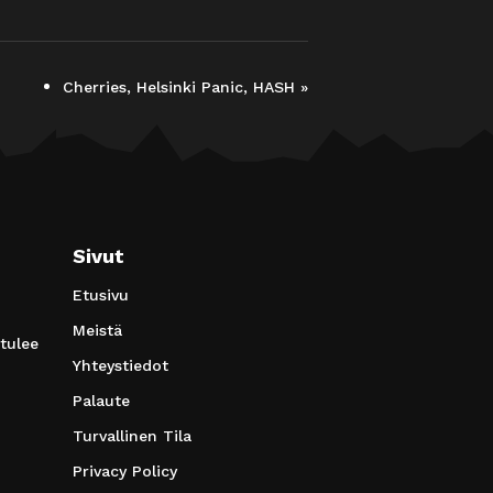
Cherries, Helsinki Panic, HASH
»
Sivut
Etusivu
Meistä
 tulee
Yhteystiedot
Palaute
Turvallinen Tila
Privacy Policy