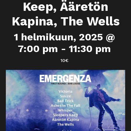
Keep, Ääretön
Kapina, The Wells
1 helmikuun, 2025 @
7:00 pm
-
11:30 pm
10€