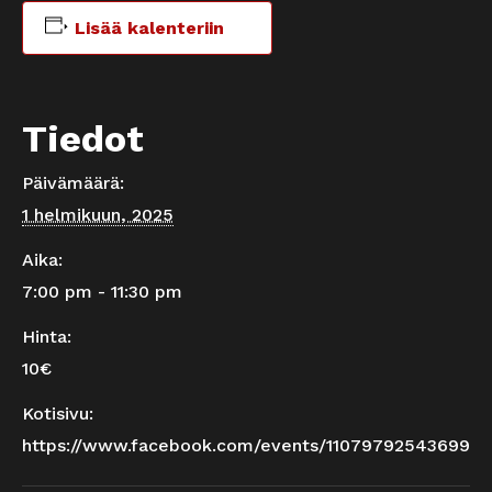
Lisää kalenteriin
Tiedot
Päivämäärä:
1 helmikuun, 2025
Aika:
7:00 pm - 11:30 pm
Hinta:
10€
Kotisivu:
https://www.facebook.com/events/1107979254369997