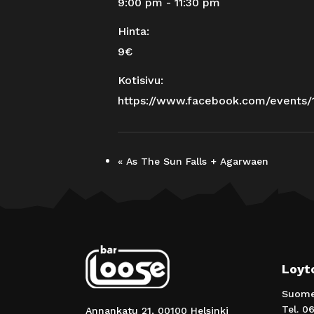
9:00 pm - 11:30 pm
Hinta:
9€
Kotisivu:
https://www.facebook.com/events
«
As The Sun Falls + Agarwaen
Loyt
Suomen
Tel.
06
Annankatu 21, 00100 Helsinki