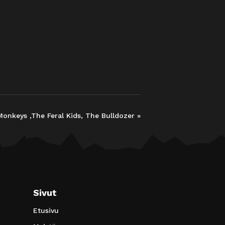
onkeys ,The Feral Kids, The Bulldozer
»
Sivut
Etusivu