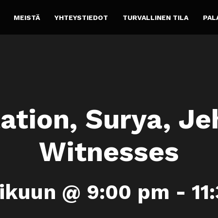
MEISTÄ
YHTEYSTIEDOT
TURVALLINEN TILA
PAL
ation, Surya, Je
Witnesses
ikuun @ 9:00 pm
-
11