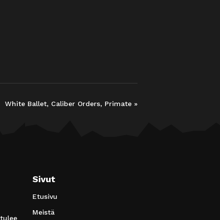
White Ballet, Caliber Orders, Primate
»
Sivut
Etusivu
Meistä
 tulee