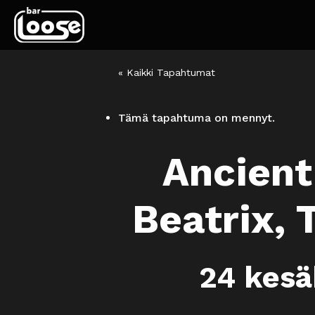
« Kaikki Tapahtumat
Tämä tapahtuma on mennyt.
Ancient
Beatrix, 
24 kes